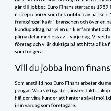
går till jobbet. Euro Finans startades 1989 f
entreprenörer som fick nobben av banken. 
framgångsrika
år i branschen
och över en ha
kunduppdrag, har vi en unik erfarenhet oc
gärna delar med oss av – varje dag. Vi vet hu
företag och vi är duktiga på att hitta olika f
som fungerar.
Vill du jobba inom finan
Som anställd hos Euro Finans arbetar du me
pengar. Våra viktigaste tjänster, fakturaköp
hjälper våra kunder att hantera såväl möjl
i sin vardag som företagare.