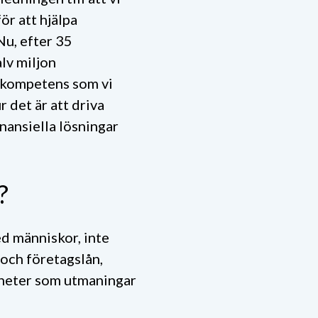
ör att hjälpa
Nu, efter 35
lv miljon
h kompetens som vi
r det är att driva
inansiella lösningar
s?
d människor, inte
 och företagslån,
igheter som utmaningar