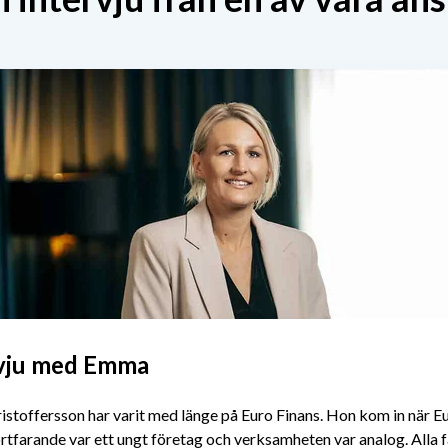
rvju med Emma
stoffersson har varit med länge på Euro Finans. Hon kom in när E
ortfarande var ett ungt företag och verksamheten var analog. Alla 