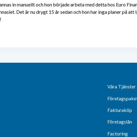
kannas in manuellt och hon började arbeta med detta hos Euro Finan
nasiet. Det är nu drygt 15 år sedan och hon har inga planer på att 
!
Våra Tjänster
Företagspake
Fakturaköp
Företagslån
Factoring