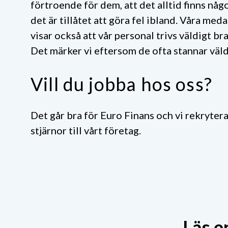
förtroende för dem, att det alltid finns någ
det är tillåtet att göra fel ibland. Våra m
visar också att vår personal trivs väldigt bra
Det märker vi eftersom de ofta stannar väld
Vill du jobba hos oss?
Det går bra för Euro Finans och vi rekryter
stjärnor till vårt företag.
Läs e