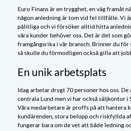
Euro Finans är en trygghet, en väg framåt n
någon anledning
är tom vid fel tillfälle
. Vi 
pålitliga och vi försöker alltid hitta anledni
våra kunder behöver oss. Det är det som gö
framgångsrika i vår bransch. Brinner du fö
så skulle du förmodligen också gilla att job
En unik arbetsplats
Idag arbetar drygt 70 personer hos oss. De al
centrala Lund men vi har också säljkontor 
Våra medarbetare är proffs på att hantera
kundärenden, stora belopp och riskfyllda af
fungerar bara om de vet att både ledning oc