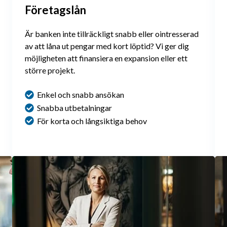
Företagslån
Är banken inte tillräckligt snabb eller ointresserad
av att låna ut pengar med kort löptid? Vi ger dig
möjligheten att finansiera en expansion eller ett
större projekt.
Enkel och snabb ansökan
Snabba utbetalningar
För korta och långsiktiga behov