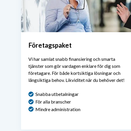
Företagspaket
Vi har samlat snabb finansiering och smarta
tjänster som gör vardagen enklare för dig som
företagare. För både kortsiktiga lösningar och
långsiktiga behov. Likviditet när du behöver det!
Snabba utbetalningar
För alla branscher
Mindre administration