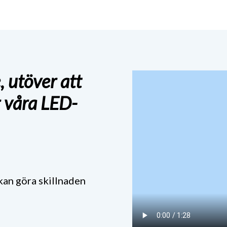
, utöver att
r våra LED-
kan göra skillnaden