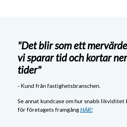
"Det blir som ett mervärde
vi sparar tid och kortar ne
tider"
- Kund från fastighetsbranschen.
Se annat kundcase
om hur snabb likviditet 
för företagets framgång
HÄR!