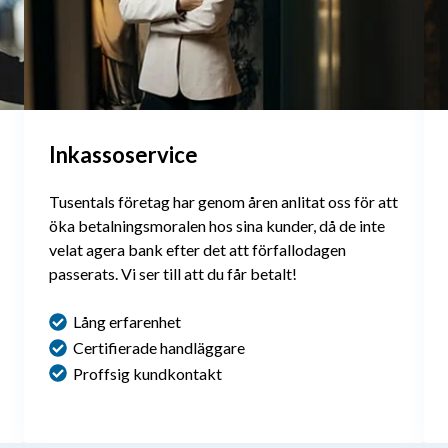
Inkassoservice
Tusentals företag har genom åren anlitat oss för att
öka betalningsmoralen hos sina kunder, då de inte
velat agera bank efter det att förfallodagen
passerats. Vi ser till att du får betalt!
Lång erfarenhet
Certifierade handläggare
Proffsig kundkontakt