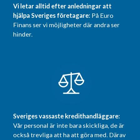
Vi letar alltid efter anledningar att
hjälpa Sveriges företagare:
På Euro
Finans ser vi möjligheter där andra ser
hinder.
Sveriges vassaste kredithandläggare:
Vår personal är inte bara skickliga, de är
också trevliga att ha att göra med. Därav