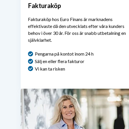
Fakturaköp
Fakturaköp hos Euro Finans är marknadens
effektivaste då den utvecklats efter våra kunders
behov i över 30 år. För oss är snabb utbetalning en
självklarhet.
Pengarna på kontot inom 24 h
Sälj en eller flera fakturor
Vi kan ta risken