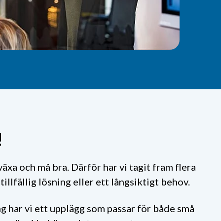
!
äxa och må bra. Därför har vi tagit fram flera
llfällig lösning eller ett långsiktigt behov.
ing har vi ett upplägg som passar för både små