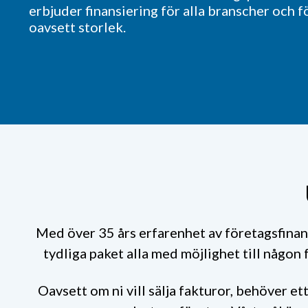
erbjuder finansiering för alla branscher och f
oavsett storlek.
Med över 35 års erfarenhet av företagsfinansi
tydliga paket alla med möjlighet till någon 
Oavsett om ni vill sälja fakturor, behöver et