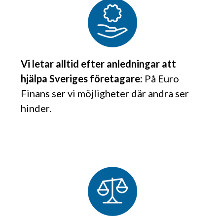
Vi letar alltid efter anledningar att
hjälpa Sveriges företagare:
På Euro
Finans ser vi möjligheter där andra ser
hinder.