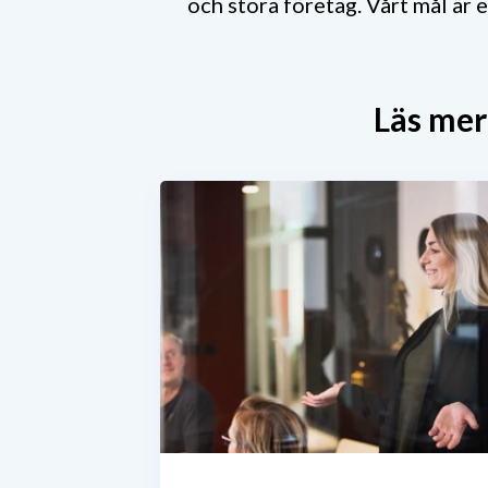
och stora företag. Vårt mål är e
Läs mer