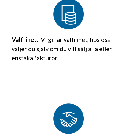
Valfrihet:
Vi gillar valfrihet, hos oss
väljer du själv om du vill s
älj alla eller
enstaka fakturor.