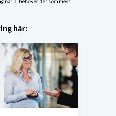
ring när ni behöver det som mest.
ing här: