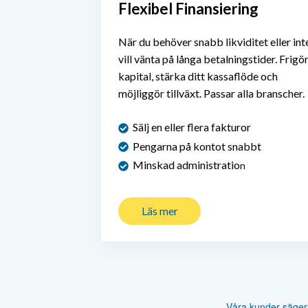
Flexibel Finansiering
När
du behöver snabb likviditet eller int
vill vänta på långa betalningstider. Frigö
kapital, stärka ditt kassaflöde och
möjliggör tillväxt. Passar alla branscher.
Sälj en eller flera fakturor
Pengarna på kontot snabbt
Minskad administratio
n
Läs mer