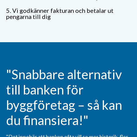
5. Vi godkänner fakturan och betalar ut
pengarna till dig
"Snabbare alternativ
till banken för
byggföretag – så kan
du finansiera!"
"Det innebär att banken ofta vill se mer historik, fler