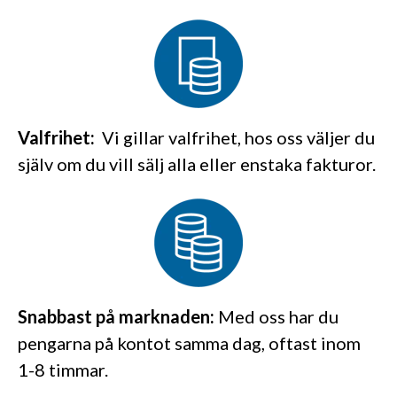
Valfrihet:
Vi gillar valfrihet, hos oss väljer du
själv om du vill s
älj alla eller enstaka fakturor.
Snabbast på marknaden:
Med oss har du
pengarna på kontot samma dag, oftast inom
1-8 timmar.