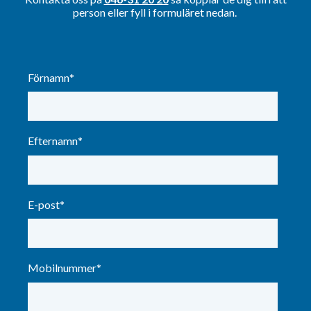
person eller fyll i formuläret nedan.
Förnamn
*
Efternamn
*
E-post
*
Mobilnummer
*