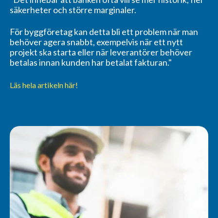
säkerheter och större marginaler.
För byggföretag kan detta bli ett problem när man
behöver agera snabbt, exempelvis när ett nytt
projekt ska starta eller när leverantörer behöver
betalas innan kunden har betalat fakturan."
Läs hela artikeln här!