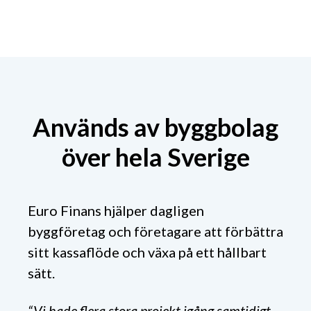
Används av byggbolag
över hela Sverige
Euro Finans hjälper dagligen
byggföretag och företagare att förbättra
sitt kassaflöde och växa på ett hållbart
sätt.
“Vi hade flera stora projekt igång samtidigt