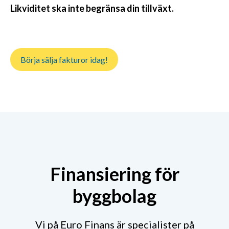
Likviditet ska inte begränsa din tillväxt.
Börja sälja fakturor idag!
Finansiering för
byggbolag
Vi på Euro Finans är specialister på