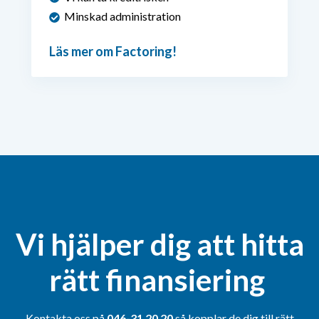
Minskad administration
Läs mer om Factoring!
Vi hjälper dig att hitta
rätt finansiering
Kontakta oss på
046-31 20 20
så kopplar de dig till rätt