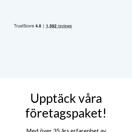
Upptäck våra
företagspaket!
Med över 35 års erfarenhet av