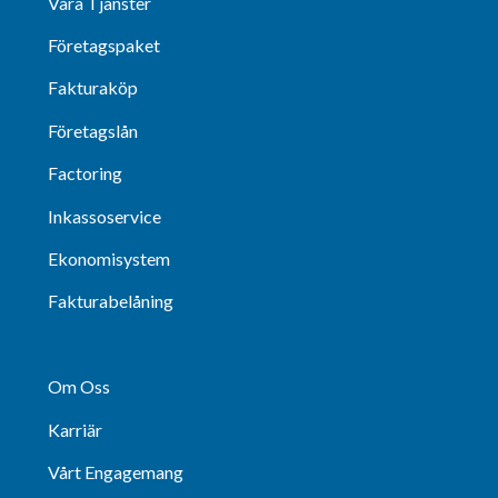
Våra Tjänster
Företagspaket
Fakturaköp
Företagslån
Factoring
Inkassoservice
Ekonomisystem
Fakturabelåning
Om Oss
Karriär
Vårt Engagemang