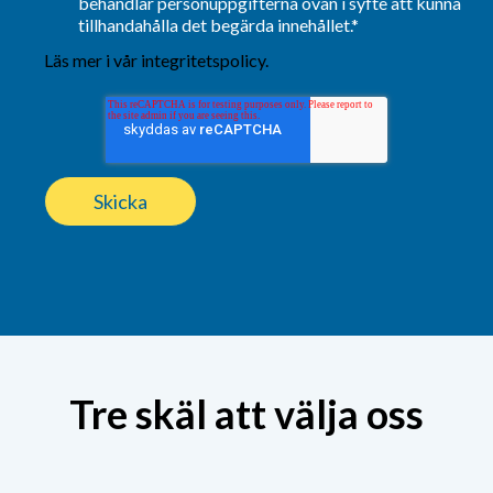
behandlar personuppgifterna ovan i syfte att kunna
tillhandahålla det begärda innehållet.
*
Läs mer i vår integritetspolicy
.
Tre skäl att välja oss