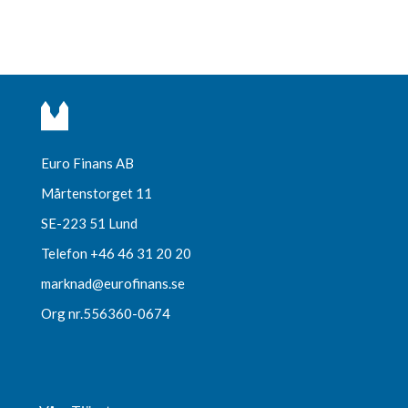
Euro Finans AB
Mårtenstorget 11
SE-223 51 Lund
Telefon +46 46 31 20 20
marknad@eurofinans.se
Org nr.556360-0674