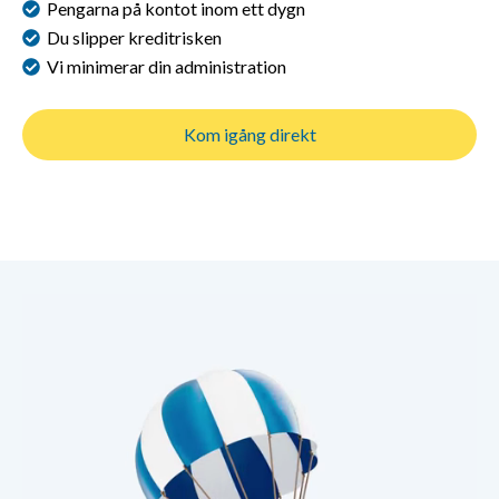
Pengarna på kontot inom ett dygn
Du slipper kreditrisken
Vi minimerar din administration
Kom igång direkt