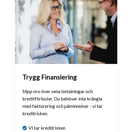
Trygg Finansiering
Slipp oro över sena betalningar och
kreditförluster. Du behöver inte krångla
med fakturering och påminnelser - vi tar
kreditrisken.
Vi tar kreditrisken