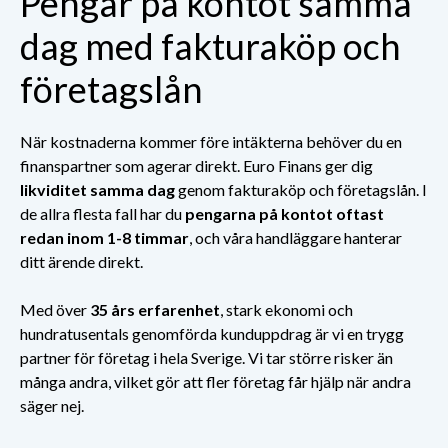
Pengar på kontot samma
dag med fakturaköp och
företagslån
När kostnaderna kommer före intäkterna behöver du en
finanspartner som agerar direkt. Euro Finans ger dig
likviditet samma dag
genom fakturaköp och företagslån. I
de allra flesta fall har du
pengarna på kontot oftast
redan inom 1-8 timmar
, och våra handläggare hanterar
ditt ärende direkt.
Med över
35 års erfarenhet
, stark ekonomi och
hundratusentals genomförda kunduppdrag är vi en trygg
partner för företag i hela Sverige. Vi tar större risker än
många andra, vilket gör att fler företag får hjälp när andra
säger nej.