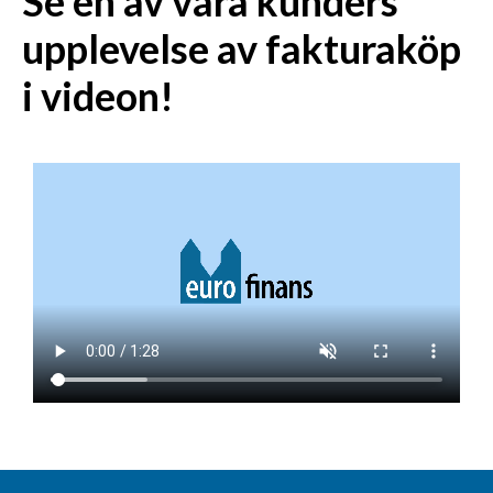
Se en av våra kunders
upplevelse av fakturaköp
i videon!