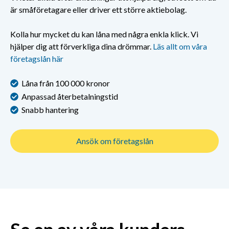
är småföretagare eller driver ett större aktiebolag.
Kolla hur mycket du kan låna med några enkla klick. Vi
hjälper dig att förverkliga dina drömmar.
Läs allt om våra
företagslån här
Låna från 100 000 kronor
Anpassad återbetalningstid
Snabb hantering
Ansök om företagslån