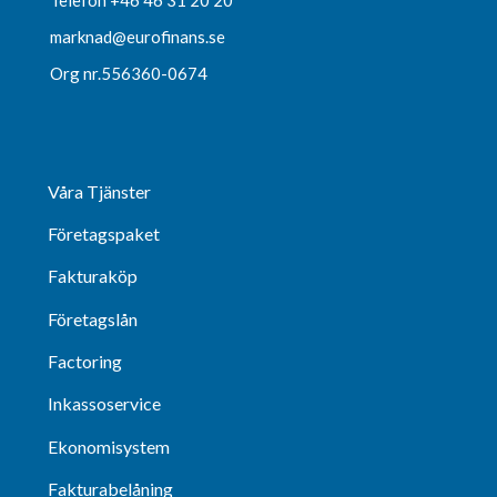
marknad@eurofinans.se
Org nr.556360-0674
Våra Tjänster
Företagspaket
Fakturaköp
Företagslån
Factoring
Inkassoservice
Ekonomisystem
Fakturabelåning