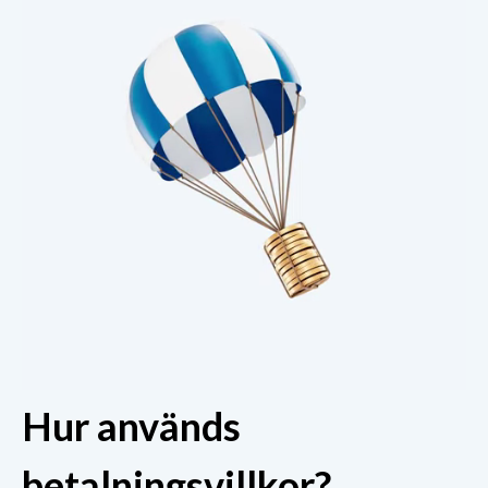
Hur används
betalningsvillkor?