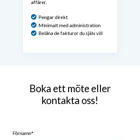
affärer.
Pengar direkt
M
inimalt
med administration
Belåna de fakturor du själv vill
Boka ett möte eller
kontakta oss!
Förnamn
*