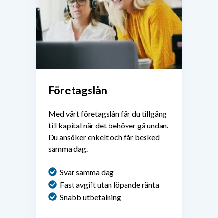
Företagslån
Med vårt företagslån får du tillgång
till kapital när det behöver gå undan.
Du ansöker enkelt och får besked
samma dag.
Svar samma dag
Fast avgift utan löpande ränta
Snabb utbetalning