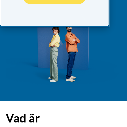
Vad är