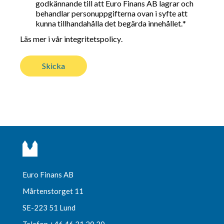
godkännande till att Euro Finans AB lagrar och
behandlar personuppgifterna ovan i syfte att
kunna tillhandahålla det begärda innehållet.
*
Läs mer i vår integritetspolicy
.
Euro Finans AB
Mårtenstorget 11
SE-223 51 Lund
Telefon +46 46 31 20 20