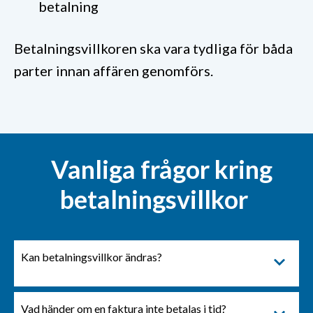
betalning
Betalningsvillkoren ska vara tydliga för båda
parter innan affären genomförs.
Vanliga frågor kring
betalningsvillkor
Kan betalningsvillkor ändras?
Ja, om både köpare och säljare är överens kan
betalningsvillkoren ändras i ett avtal.
Vad händer om en faktura inte betalas i tid?