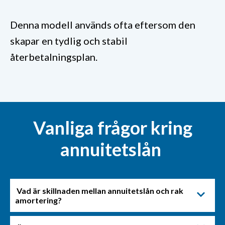
Denna modell används ofta eftersom den
skapar en tydlig och stabil
återbetalningsplan.
Vanliga frågor kring
annuitetslån
Vad är skillnaden mellan annuitetslån och rak
amortering?
Vid annuitetslån är den totala betalningen