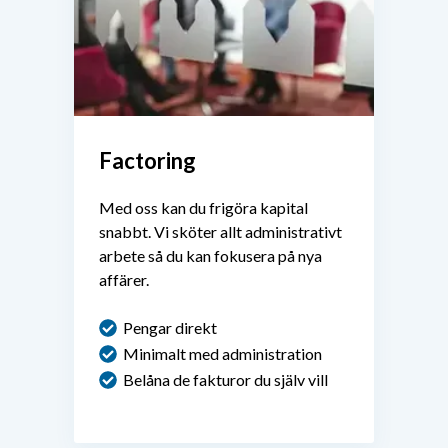
Factoring
Med oss kan du frigöra kapital
snabbt. Vi sköter allt administrativt
arbete så du kan fokusera på nya
affärer.
Pengar direkt
M
inimalt
med administration
Belåna de fakturor du själv vill