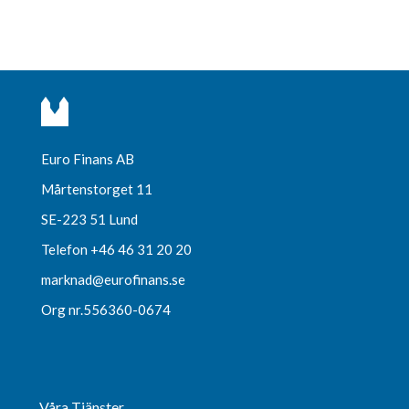
Euro Finans AB
Mårtenstorget 11
SE-223 51 Lund
Telefon +46 46 31 20 20
marknad@eurofinans.se
Org nr.556360-0674
Våra Tjänster