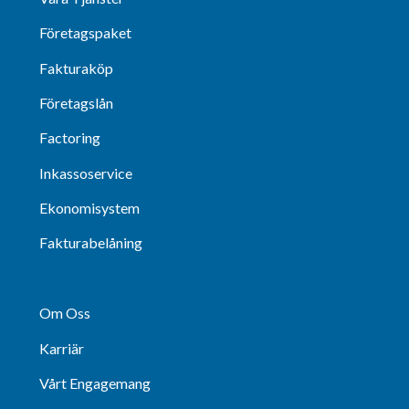
Företagspaket
Fakturaköp
Företagslån
Factoring
Inkassoservice
Ekonomisystem
Fakturabelåning
Om Oss
Karriär
Vårt Engagemang