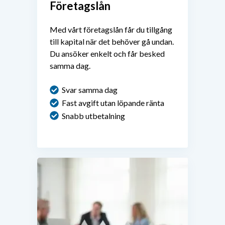
Företagslån
Med vårt företagslån får du tillgång
till kapital när det behöver gå undan.
Du ansöker enkelt och får besked
samma dag.
Svar samma dag
Fast avgift utan löpande ränta
Snabb utbetalning