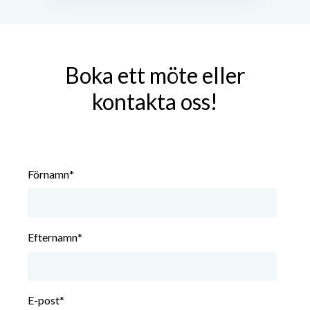
Boka ett möte eller
kontakta oss!
Förnamn
*
Efternamn
*
E-post
*