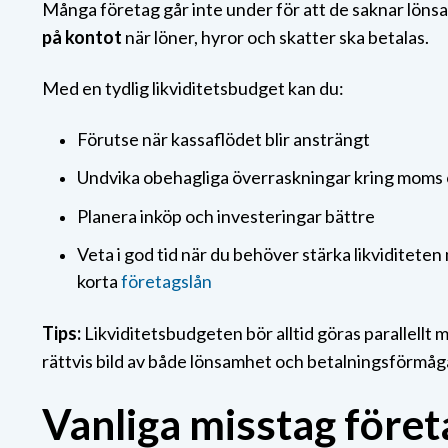
Många företag går inte under för att de saknar löns
på kontot
när löner, hyror och skatter ska betalas.
Med en tydlig likviditetsbudget kan du:
Förutse när kassaflödet blir ansträngt
Undvika obehagliga överraskningar kring moms 
Planera inköp och investeringar bättre
Veta i god tid när du behöver stärka likviditeten
korta
företagslån
Tips:
Likviditetsbudgeten bör alltid göras parallellt
rättvis bild av både lönsamhet och betalningsförmåg
Vanliga misstag föret