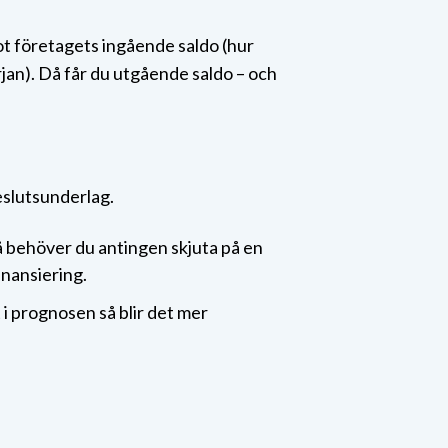
mot företagets ingående saldo (hur
jan). Då får du utgående saldo – och
slutsunderlag.
 Då behöver du antingen skjuta på en
inansiering.
 i prognosen så blir det mer