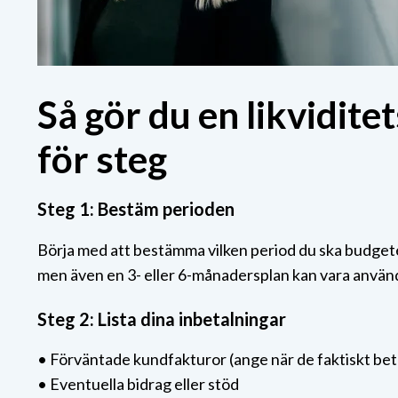
Så gör du en likvidite
för steg
Steg 1: Bestäm perioden
Börja med att bestämma vilken period du ska budgete
men även en 3- eller 6-månadersplan kan vara använd
Steg 2: Lista dina inbetalningar
• Förväntade kundfakturor (ange när de faktiskt beta
• Eventuella bidrag eller stöd