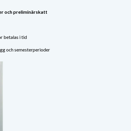
r och preliminärskatt
r betalas i tid
ygg och semesterperioder