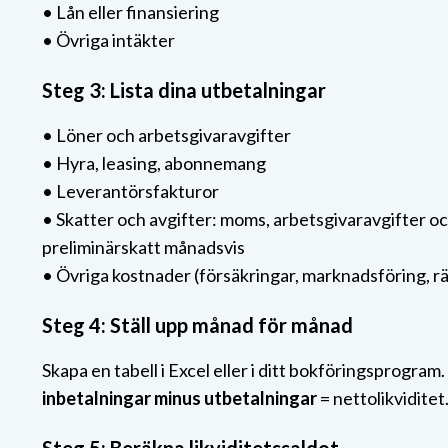
• Lån eller finansiering
• Övriga intäkter
Steg 3: Lista dina utbetalningar
• Löner och arbetsgivaravgifter
• Hyra, leasing, abonnemang
• Leverantörsfakturor
• Skatter och avgifter: moms, arbetsgivaravgifter o
preliminärskatt månadsvis
• Övriga kostnader (försäkringar, marknadsföring, rä
Steg 4: Ställ upp månad för månad
Skapa en tabell i Excel eller i ditt bokföringsprogram.
inbetalningar minus utbetalningar
= nettolikviditet