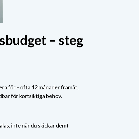
tsbudget – steg
ra för – ofta 12 månader framåt,
bar för kortsiktiga behov.
las, inte när du skickar dem)