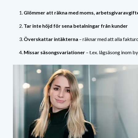
Glömmer att räkna med moms, arbetsgivaravgifte
Tar inte höjd för sena betalningar från kunder
Överskattar intäkterna
– räknar med att alla fakturo
Missar säsongsvariationer
– t.ex. lågsäsong inom b