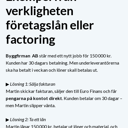
verkligheten
företagslån eller
factoring
Byggfirman AB
står med ett nytt jobb för 150 000 kr.
Kunden har 30 dagars betalning. Men underleverantörerna
ska ha betalt i veckan och löner skall betalas ut.
▶
Lösning 1: Sälja fakturan
Martin skickar fakturan, säljer den till Euro Finans och får
pengarna på kontot direkt
. Kunden betalar om 30 dagar –
men Martin slipper vänta.
▶
Lösning 2: Ta ett lån
Martin lånar 150 000 kr, betalar ut löner och material, och