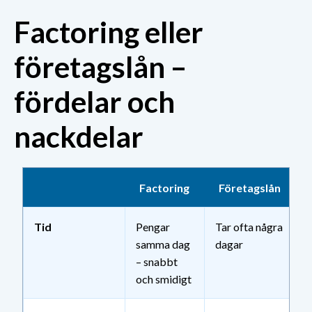
Factoring eller
företagslån –
fördelar och
nackdelar
Factoring
Företagslån
Tid
Pengar
Tar ofta några
samma dag
dagar
– snabbt
och smidigt