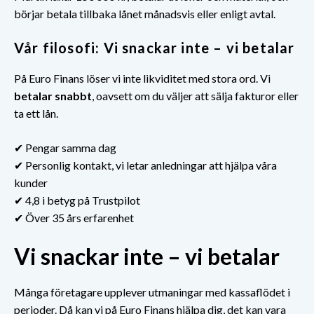
börjar betala tillbaka lånet månadsvis eller enligt avtal.
Vår filosofi: Vi snackar inte – vi betalar
På Euro Finans löser vi inte likviditet med stora ord. Vi
betalar snabbt
, oavsett om du väljer att sälja fakturor eller
ta ett lån.
✔ Pengar samma dag
✔ Personlig kontakt, vi letar anledningar att hjälpa våra
kunder
✔ 4,8 i betyg på Trustpilot
✔ Över 35 års erfarenhet
Vi snackar inte – vi betalar
Många företagare upplever utmaningar med kassaflödet i
perioder. Då kan vi på Euro Finans hjälpa dig, det kan vara