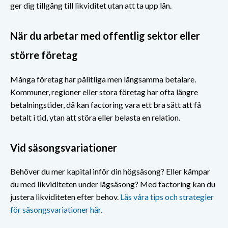
ger dig tillgång till likviditet utan att ta upp lån.
När du arbetar med offentlig sektor eller
större företag
Många företag har pålitliga men långsamma betalare.
Kommuner, regioner eller stora företag har ofta längre
betalningstider, då kan factoring vara ett bra sätt att få
betalt i tid, ytan att störa eller belasta en relation.
Vid säsongsvariationer
Behöver du mer kapital inför din högsäsong? Eller kämpar
du med likviditeten under lågsäsong? Med factoring kan du
justera likviditeten efter behov.
Läs våra tips och strategier
för säsongsvariationer här.