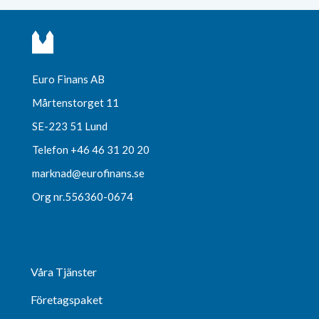
Euro Finans AB
Mårtenstorget 11
SE-223 51 Lund
Telefon +46 46 31 20 20
marknad@eurofinans.se
Org nr.556360-0674
Våra Tjänster
Företagspaket