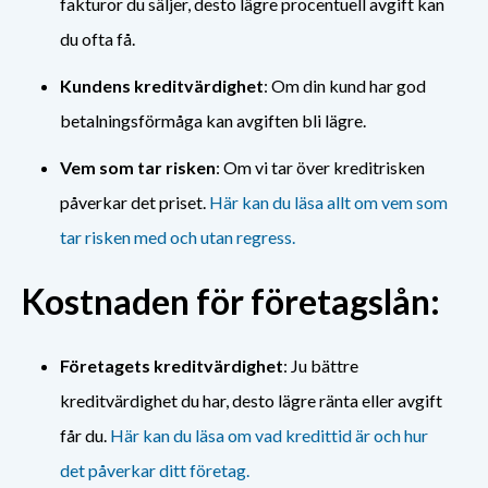
fakturor du säljer, desto lägre procentuell avgift kan
du ofta få.
Kundens kreditvärdighet
: Om din kund har god
betalningsförmåga kan avgiften bli lägre.
Vem som tar risken
: Om vi tar över kreditrisken
påverkar det priset.
Här kan du läsa allt om vem som
tar risken med och utan regress.
Kostnaden för företagslån:
Företagets kreditvärdighet
: Ju bättre
kreditvärdighet du har, desto lägre ränta eller avgift
får du.
Här kan du läsa om vad kredittid är och hur
det påverkar ditt företag.