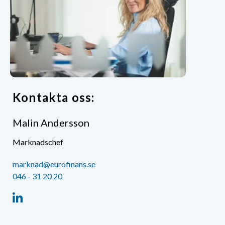
Kontakta oss:
Malin Andersson
Marknadschef
marknad@eurofinans.se
046 - 31 20 20