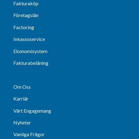
Fakturaköp
Företagslån
Factoring
Inkassoservice
Ekonomisystem
Fakturabelåning
Om Oss
Karriär
Vårt Engagemang
Nyheter
Vanliga Frågor